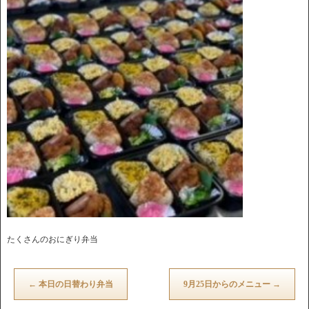
たくさんのおにぎり弁当
←
本日の日替わり弁当
9月25日からのメニュー
→