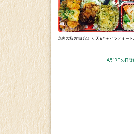
鶏肉の梅唐揚げ&いか天&キャベツとミート
←
4月10日の日