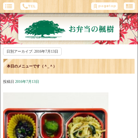
日別アーカイブ:
2016年7月13日
本日のメニューです（＾_＾）
投稿日
2016年7月13日