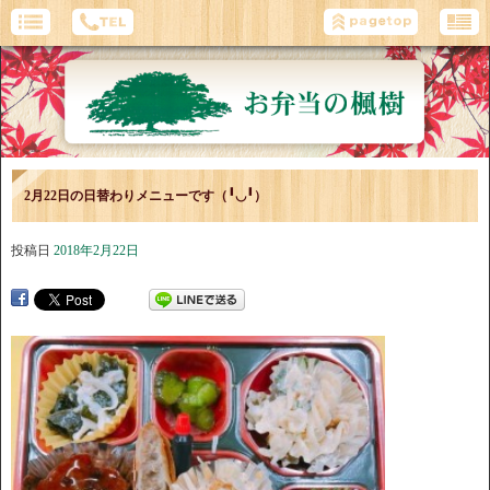
2月22日の日替わりメニューです（╹◡╹）
投稿日
2018年2月22日